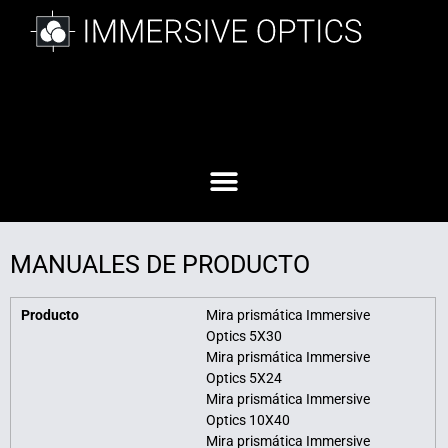
MANUALES DE PRODUCTO
Producto
Mira prismática Immersive
Optics 5X30
Mira prismática Immersive
Optics 5X24
Mira prismática Immersive
Optics 10X40
Mira prismática Immersive