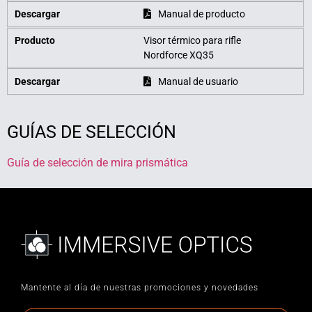
Descargar
Manual de producto
Producto
Visor térmico para rifle
Nordforce XQ35
Descargar
Manual de usuario
GUÍAS DE SELECCIÓN
Guía de selección de mira prismática
Mantente al día de nuestras promociones y novedades