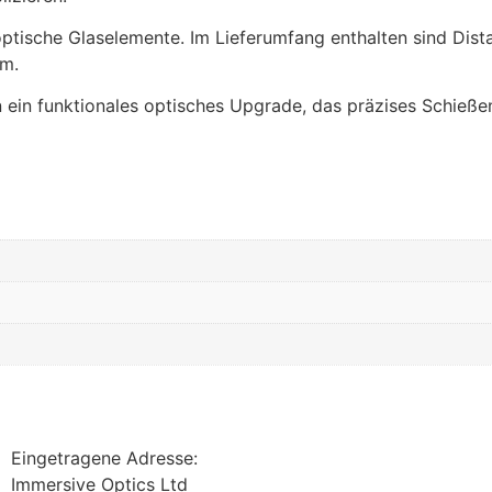
ptische Glaselemente. Im Lieferumfang enthalten sind Dis
mm.
n ein funktionales optisches Upgrade, das präzises Schießen
Eingetragene Adresse:
Immersive Optics Ltd