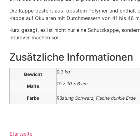
Die Kappe besteht aus robustem Polymer und enthält o
Kappe auf Okularen mit Durchmessern von 41 bis 46 
Kurz gesagt, es ist nicht nur eine Schutzkappe, sonder
intuitiver machen soll.
Zusätzliche Informationen
0,3 kg
Gewicht
10 × 10 × 6 cm
Maße
Farbe
Rüstung Schwarz, Flache dunkle Erde
Startseite