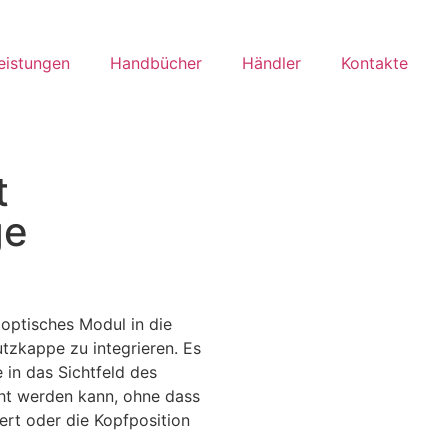
eistungen
Handbücher
Händler
Kontakte
Deutsch
t
ge
s optisches Modul in die
zkappe zu integrieren. Es
e in das Sichtfeld des
ht werden kann, ohne dass
ert oder die Kopfposition