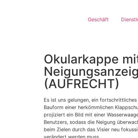
Geschäft
Dienstl
Okularkappe mi
Neigungsanzei
(AUFRECHT)
Es ist uns gelungen, ein fortschrittliche
Bauform einer herkömmlichen Klappschut
projiziert ein Bild mit einer Wasserwaag
Benutzers, sodass die Neigung überwac
beim Zielen durch das Visier neu fokussi
verändert werden muss.