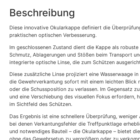
Beschreibung
Diese innovative Okularkappe definiert die Überprüfun
praktischen optischen Verbesserung.
Im geschlossenen Zustand dient die Kappe als robuste 
Schmutz, Ablagerungen und Stößen beim Transport und 
integrierte optische Linse, die zum Schützen ausgericht
Diese zusätzliche Linse projiziert eine Wasserwaage i
die Gewehrverkantung sofort mit einem leichten Blick
oder die Schussposition zu verlassen. Im Gegensatz 
und eine Verschiebung des visuellen Fokus erfordern, hä
im Sichtfeld des Schützen.
Das Ergebnis ist eine schnellere Überprüfung, weniger
bei denen Verkantungsfehler die Treffpunktlage erhebli
und notwendiges Bauteil – die Okularkappe – bietet d
ohne das Gewehrsetup zu vergrößern oder zu verkompl