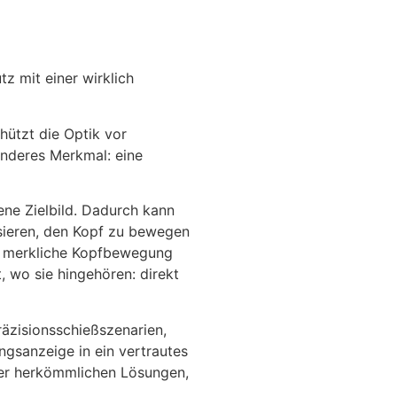
z mit einer wirklich
hützt die Optik vor
onderes Merkmal: eine
ene Zielbild. Dadurch kann
sieren, den Kopf zu bewegen
ne merkliche Kopfbewegung
, wo sie hingehören: direkt
räzisionsschießszenarien,
ngsanzeige in ein vertrautes
ber herkömmlichen Lösungen,