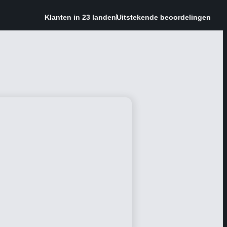
Klanten in 23 landen
Uitstekende beoordelingen