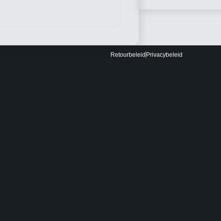
Retourbeleid
Privacybeleid