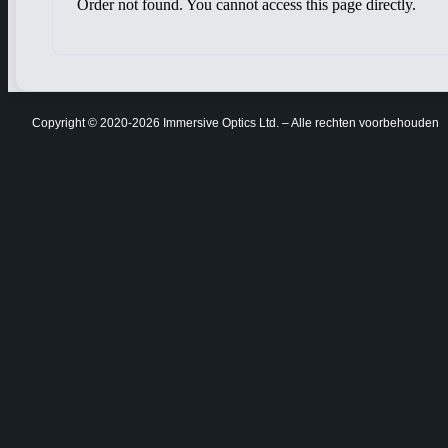
Order not found. You cannot access this page directly.
Copyright © 2020-2026 Immersive Optics Ltd. – Alle rechten voorbehouden