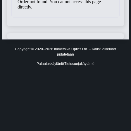
Order not found. You cannot access this page
directly.
Copyright © 2020–2026 Immersive Optics Ltd. – Kaikki oikeudet
pidätetään
Palautuskäytäntö
Tietosuojakäytäntö